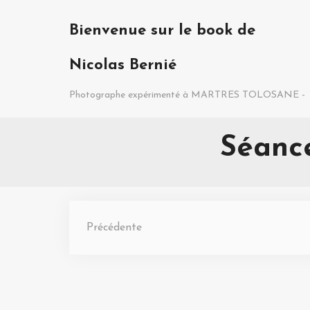
Bienvenue sur le book de
Nicolas Bernié
Photographe expérimenté à MARTRES TOLOSANE 
Séanc
Précédente