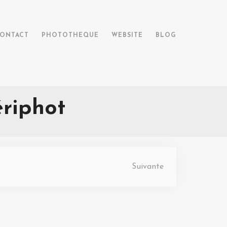
ONTACT
PHOTOTHEQUE
WEBSITE
BLOG
riphot
Suivante